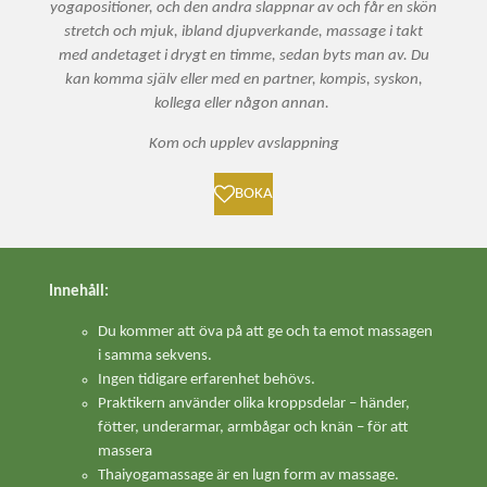
yogapositioner, och den andra slappnar av och får en skön
stretch och mjuk, ibland djupverkande, massage i takt
med andetaget i drygt en timme, sedan byts man av. Du
kan komma själv eller med en partner, kompis, syskon,
kollega eller någon annan.
Kom och upplev avslappning
BOKA
Innehåll:
Du kommer att öva på att ge och ta emot massagen
i samma sekvens.
Ingen tidigare erfarenhet behövs.
Praktikern använder olika kroppsdelar – händer,
fötter, underarmar, armbågar och knän – för att
massera
Thaiyogamassage är en lugn form av massage.