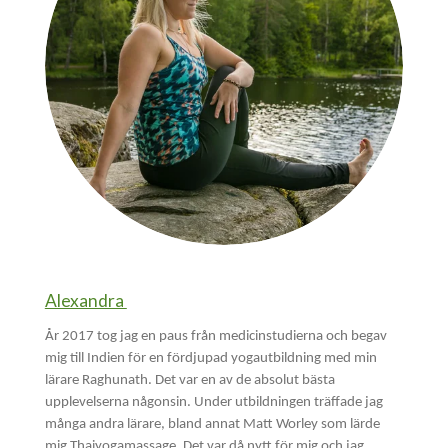
Alexandra
År 2017 tog jag en paus från medicinstudierna och begav
mig till Indien för en fördjupad yogautbildning med min
lärare Raghunath. Det var en av de absolut bästa
upplevelserna någonsin. Under utbildningen träffade jag
många andra lärare, bland annat Matt Worley som lärde
mig Thaiyogamassage. Det var då nytt för mig och jag