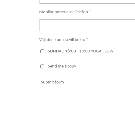
Mobilnummer eller Telefon *
Välj den kurs du vill boka: *
SÖNDAG 18:00 - 19:00 YOGA FLOW
Send me a copy
Submit form