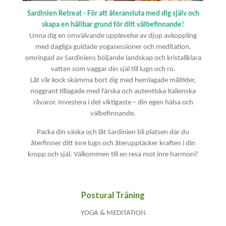
Sardinien Retreat - För att återansluta med dig själv och
skapa en hållbar grund för ditt välbefinnande!
Unna dig en omvälvande upplevelse av djup avkoppling
med dagliga guidade yogasessioner och meditation,
omringad av Sardiniens böljande landskap och kristallklara
vatten som vaggar din själ till lugn och ro.
Låt vår kock skämma bort dig med hemlagade måltider,
noggrant tillagade med färska och autentiska italienska
råvaror. Investera i det viktigaste – din egen hälsa och
välbefinnande.
Packa din väska och låt Sardinien bli platsen där du
återfinner ditt inre lugn och återupptäcker kraften i din
kropp och själ. Välkommen till en resa mot inre harmoni!
Postural Träning
YOGA & MEDITATION