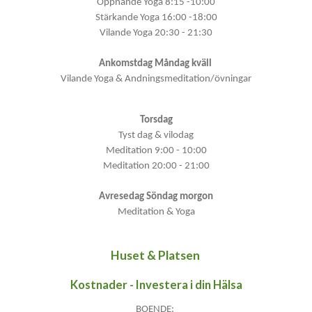
Öppnande Yoga 8:15 -10:00
Stärkande Yoga 16:00 -18:00
Vilande Yoga 20:30 - 21:30
Ankomstdag Måndag kväll
Vilande Yoga & Andningsmeditation/övningar
Torsdag
Tyst dag & vilodag
Meditation 9:00 - 10:00
Meditation 20:00 - 21:00
Avresedag Söndag morgon
Meditation & Yoga
Huset & Platsen
Kostnader - Investera i din Hälsa
BOENDE: