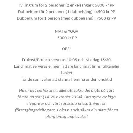
Tvillingrum för 2 personer (2 enkelsängar): 5000 kr PP
Dubbelrum för 2 personer (1 dubbelsäng) : 4500 kr PP
Dubbelrum för 1 person (med dubbelsäng) : 7500 kr PP
MAT & YOGA
5000 kr PP
OBS!
Frukost/Brunch serveras 10:05 och Middag 18:30.
Lunchmat serveras ej men lättare lunchmat finns tillgänglig
i köket
för de som väljer att stanna hemma under lunchtid
Nu är det perfekta tillfället att säkra din plats på vårt
första retreat (14-20 oktober 2024). Dra nytta av låga
flygpriser och vårt särskilda prissättning för
förstagångsdeltagare. Boka nu och säkra din plats för en
oförglömlig upplevelse!