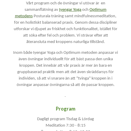
Vårt program och de övningar vi utövar är en
sammanflätning av
Iyengar Yoga
och
Optimum
metodens
Posturala träning samt mindfulnessmeditation,
för en holistiskt balanserad praxis. Genom dessa discipliner
utforskar vi djupet av friskhet och funktionalitet, istället för
att söka efter fel och problem. Vi strävar efter att
återansluta med kroppens naturliga tillstånd.
Inom både Iyengar Yoga och Optimum metoden anpassar vi
även övningar individuellt för att bäst passa den unika
kroppen. Det innebär att vår praxis är mer än bara en
gruppbaserad praktik men att det även skräddarsys för
individen, så att vi snarare än att "tvinga" kroppen in i
övningar anpassar övningarna så att de passar kroppen.
.
Program
Dagligt program Tisdag & Lördag
Meditation 7:30 - 8:15